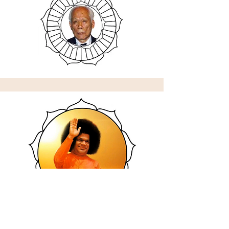
E
Isabel Otto
, que foi convocada por